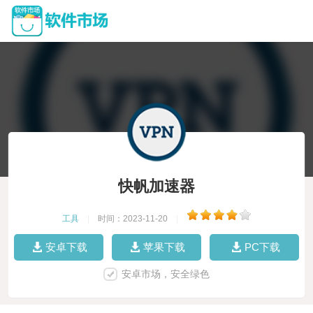
快帆加速器
工具
|
时间：2023-11-20
|
安卓下载
苹果下载
PC下载
安卓市场，安全绿色