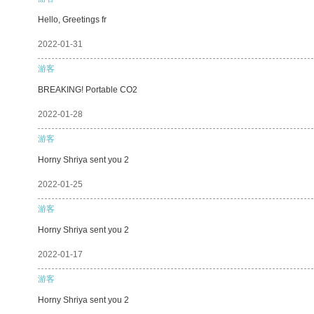
Hello, Greetings fr
2022-01-31
游客
BREAKING! Portable CO2
2022-01-28
游客
Horny Shriya sent you 2
2022-01-25
游客
Horny Shriya sent you 2
2022-01-17
游客
Horny Shriya sent you 2