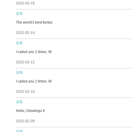
2022-02-16
游客
The world's best fantas
2022-02-14
游客
I called you 2 times. W
2022-02-12
游客
I called you 2 times. W
2022-02-10
游客
Hello, Greetings fr
2022-02-09
游客