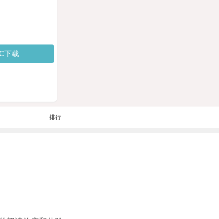
PC下载
排行