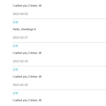
I called you 2 times. W
2022-04-03
游客
Hello, Greetings fr
2022-02-27
游客
I called you 2 times. W
2022-02-25
游客
I called you 2 times. W
2022-02-20
游客
I called you 2 times. W