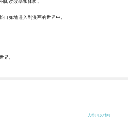
的阅读效率和体验。
松自如地进入到漫画的世界中。
世界。
支持
[0]
反对
[0]