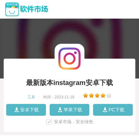
最新版本instagram安卓下载
工具
|
时间：2023-11-18
|
安卓下载
苹果下载
PC下载
安卓市场，安全绿色