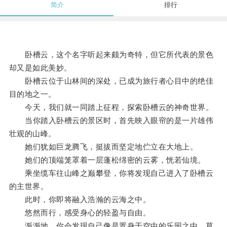
简介
排行
卧槽云，这个名字听起来颇为奇特，但它所代表的景色
却又是如此美妙。
卧槽云位于山林间的深处，已成为旅行者心目中的绝佳
目的地之一。
今天，我们就一同踏上征程，探索卧槽云的神奇世界。
当你踏入卧槽云的景区时，首先映入眼帘的是一片雄伟
壮观的山峰。
她们犹如巨龙腾飞，挺拔而坚定地伫立在大地上。
她们的顶端笼罩着一层蓬松绵密的云雾，恍若仙境。
乘坐缆车往山峰之巅攀登，你将发现自己进入了卧槽云
的主世界。
此时，你即将融入浩瀚的云海之中。
悠然而行，感受身心的轻盈与自由。
渐渐地，你会发现自己像是置身于空中的乐园之中，草