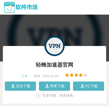
轻蜂加速器官网
工具
|
时间：2023-11-18
|
安卓下载
苹果下载
PC下载
安卓市场，安全绿色