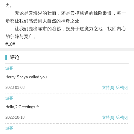
力。
无论是云海湖的壮丽，还是云槽栈道的惊险刺激，每一
步都让我们感受到大自然的神奇之处。
让我们走出城市的喧嚣，投身于这魔力之地，找回内心
的宁静与宽广。
#18#
评论
游客
Horny Shriya called you
2023-01-08
支持
[0]
反对
[0]
游客
Hello,? Greetings fr
2022-10-18
支持
[0]
反对
[0]
游客