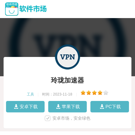
玲珑加速器
工具
|
时间：2023-11-18
|
安卓下载
苹果下载
PC下载
安卓市场，安全绿色