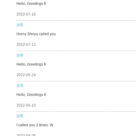
Hello, Greetings fr
2022-07-16
游客
Horny Shriya called you
2022-07-12
游客
Hello, Greetings fr
2022-05-24
游客
Hello, Greetings fr
2022-05-10
游客
I called you 2 times. W
2022-04-26