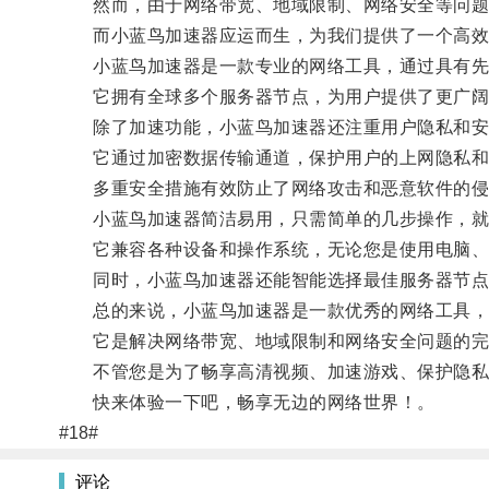
然而，由于网络带宽、地域限制、网络安全等问题
而小蓝鸟加速器应运而生，为我们提供了一个高效
小蓝鸟加速器是一款专业的网络工具，通过具有先进
它拥有全球多个服务器节点，为用户提供了更广阔
除了加速功能，小蓝鸟加速器还注重用户隐私和安
它通过加密数据传输通道，保护用户的上网隐私和
多重安全措施有效防止了网络攻击和恶意软件的侵
小蓝鸟加速器简洁易用，只需简单的几步操作，就
它兼容各种设备和操作系统，无论您是使用电脑、
同时，小蓝鸟加速器还能智能选择最佳服务器节点
总的来说，小蓝鸟加速器是一款优秀的网络工具，
它是解决网络带宽、地域限制和网络安全问题的完
不管您是为了畅享高清视频、加速游戏、保护隐私，
快来体验一下吧，畅享无边的网络世界！。
#18#
评论