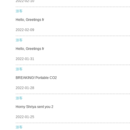
2022-02-10
游客
Hello, Greetings fr
2022-02-09
游客
Hello, Greetings fr
2022-01-31
游客
BREAKING! Portable CO2
2022-01-28
游客
Horny Shriya sent you 2
2022-01-25
游客