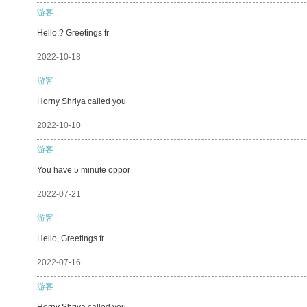
游客
Hello,? Greetings fr
2022-10-18
游客
Horny Shriya called you
2022-10-10
游客
You have 5 minute oppor
2022-07-21
游客
Hello, Greetings fr
2022-07-16
游客
Horny Shriya called you