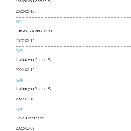
I called you 2 times. W
2022-02-16
游客
The world's best fantas
2022-02-14
游客
I called you 2 times. W
2022-02-12
游客
I called you 2 times. W
2022-02-10
游客
Hello, Greetings fr
2022-02-09