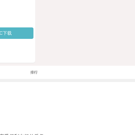
PC下载
排行