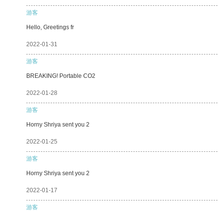
游客
Hello, Greetings fr
2022-01-31
游客
BREAKING! Portable CO2
2022-01-28
游客
Horny Shriya sent you 2
2022-01-25
游客
Horny Shriya sent you 2
2022-01-17
游客