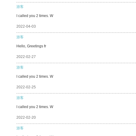
游客
I called you 2 times. W
2022-04-03
游客
Hello, Greetings fr
2022-02-27
游客
I called you 2 times. W
2022-02-25
游客
I called you 2 times. W
2022-02-20
游客