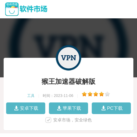
猴王加速器破解版
工具
|
时间：2023-11-06
|
安卓下载
苹果下载
PC下载
安卓市场，安全绿色