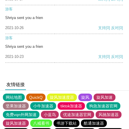
游客
Shriya sent you a frien
2021-10-26
支持
[0]
反对
[0]
游客
Shriya sent you a frien
2021-10-23
支持
[0]
反对
[0]
友情链接
网站地图
QuickQ
旋风加速度器
旋风
旋风加速
坚果加速器
小牛加速器
tiktok加速器
狗急加速器官网
免费vqn外网加速
小蓝鸟
优途加速器官网
风驰加速器
旋风加速器
八戒看书
书游下载站
酷通加速器