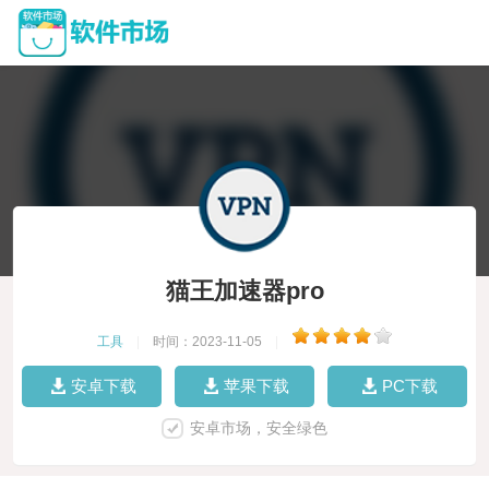
猫王加速器pro
工具
|
时间：2023-11-05
|
安卓下载
苹果下载
PC下载
安卓市场，安全绿色