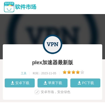
plex加速器最新版
工具
|
时间：2023-11-05
|
安卓下载
苹果下载
PC下载
安卓市场，安全绿色