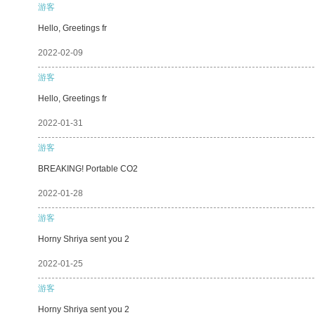
游客
Hello, Greetings fr
2022-02-09
游客
Hello, Greetings fr
2022-01-31
游客
BREAKING! Portable CO2
2022-01-28
游客
Horny Shriya sent you 2
2022-01-25
游客
Horny Shriya sent you 2