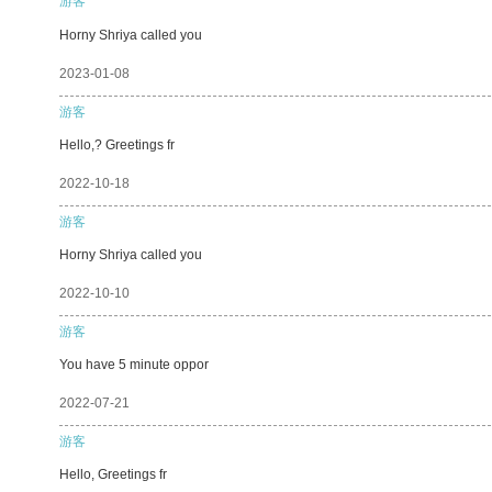
游客
Horny Shriya called you
2023-01-08
游客
Hello,? Greetings fr
2022-10-18
游客
Horny Shriya called you
2022-10-10
游客
You have 5 minute oppor
2022-07-21
游客
Hello, Greetings fr