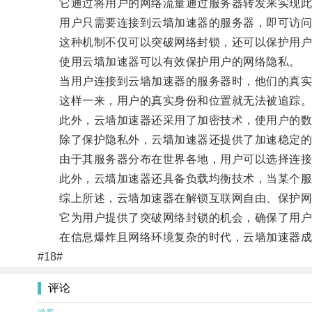
它通过将用户的网络流量通过服务器转发来实现此
用户只需要连接到云墙加速器的服务器，即可访问
这种机制不仅可以突破网络封锁，还可以保护用户
使用云墙加速器可以有效保护用户的网络隐私。
当用户连接到云墙加速器的服务器时，他们的真实I
这样一来，用户的真实身份和位置就无法被追踪
此外，云墙加速器还采用了加密技术，使用户的数
除了保护隐私外，云墙加速器还提供了加速稳定的
由于其服务器分布在世界各地，用户可以选择连接
此外，云墙加速器还具备负载均衡技术，当某个服务
综上所述，云墙加速器在解锁互联网自由、保护网
它为用户提供了突破网络封锁的机会，确保了用户的
在信息爆炸且网络环境复杂的时代，云墙加速器成
#18#
评论