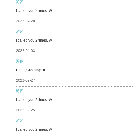
游客
I called you 2 times. W
2022-04-20
游客
I called you 2 times. W
2022-04-03
游客
Hello, Greetings fr
2022-02-27
游客
I called you 2 times. W
2022-02-25
游客
I called you 2 times. W