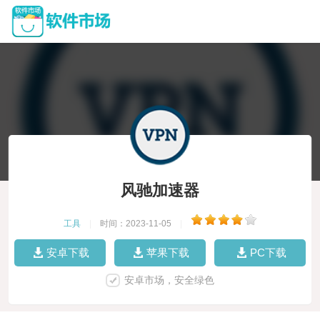
风驰加速器
工具
|
时间：2023-11-05
|
安卓下载
苹果下载
PC下载
安卓市场，安全绿色