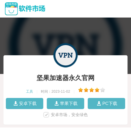
坚果加速器永久官网
工具
|
时间：2023-11-02
|
安卓下载
苹果下载
PC下载
安卓市场，安全绿色