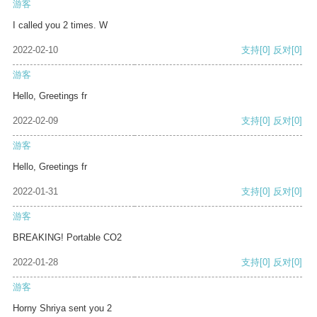
游客
I called you 2 times. W
2022-02-10
支持
[0]
反对
[0]
游客
Hello, Greetings fr
2022-02-09
支持
[0]
反对
[0]
游客
Hello, Greetings fr
2022-01-31
支持
[0]
反对
[0]
游客
BREAKING! Portable CO2
2022-01-28
支持
[0]
反对
[0]
游客
Horny Shriya sent you 2