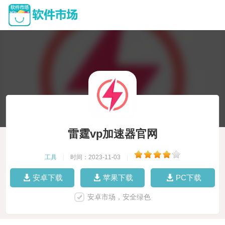
雷霆vp加速器官网
工具
|
时间：2023-11-03
|
安卓下载
苹果下载
PC下载
安卓市场，安全绿色