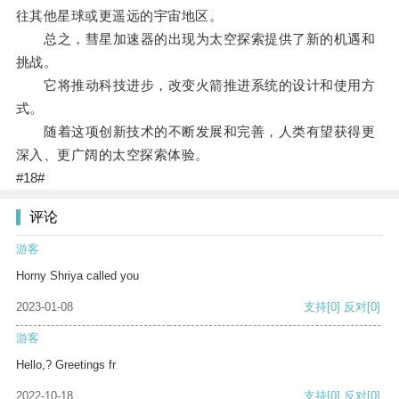
往其他星球或更遥远的宇宙地区。
总之，彗星加速器的出现为太空探索提供了新的机遇和
挑战。
它将推动科技进步，改变火箭推进系统的设计和使用方
式。
随着这项创新技术的不断发展和完善，人类有望获得更
深入、更广阔的太空探索体验。
#18#
评论
游客
Horny Shriya called you
2023-01-08
支持
[0]
反对
[0]
游客
Hello,? Greetings fr
2022-10-18
支持
[0]
反对
[0]