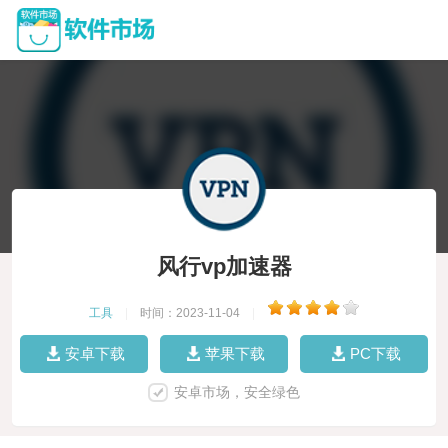
风行vp加速器
工具
|
时间：2023-11-04
|
安卓下载
苹果下载
PC下载
安卓市场，安全绿色