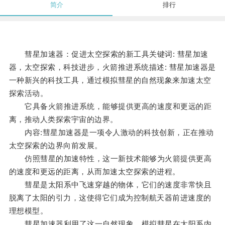
简介
排行
彗星加速器：促进太空探索的新工具关键词: 彗星加速
器，太空探索，科技进步，火箭推进系统描述: 彗星加速器是
一种新兴的科技工具，通过模拟彗星的自然现象来加速太空
探索活动。
它具备火箭推进系统，能够提供更高的速度和更远的距
离，推动人类探索宇宙的边界。
内容:彗星加速器是一项令人激动的科技创新，正在推动
太空探索的边界向前发展。
仿照彗星的加速特性，这一新技术能够为火箭提供更高
的速度和更远的距离，从而加速太空探索的进程。
彗星是太阳系中飞速穿越的物体，它们的速度非常快且
脱离了太阳的引力，这使得它们成为控制航天器前进速度的
理想模型。
彗星加速器利用了这一自然现象，模拟彗星在太阳系内