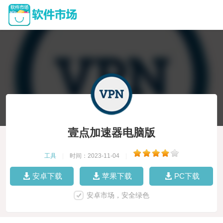
壹点加速器电脑版
工具
|
时间：2023-11-04
|
安卓下载
苹果下载
PC下载
安卓市场，安全绿色