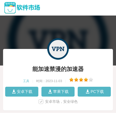
能加速禁漫的加速器
工具
|
时间：2023-11-03
|
安卓下载
苹果下载
PC下载
安卓市场，安全绿色