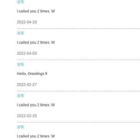
游客
I called you 2 times. W
2022-04-20
游客
I called you 2 times. W
2022-04-03
游客
Hello, Greetings fr
2022-02-27
游客
I called you 2 times. W
2022-02-25
游客
I called you 2 times. W