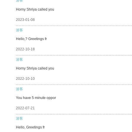
游客
Horny Shriya called you
2023-01-08
游客
Hello,? Greetings fr
2022-10-18
游客
Horny Shriya called you
2022-10-10
游客
You have 5 minute oppor
2022-07-21
游客
Hello, Greetings fr