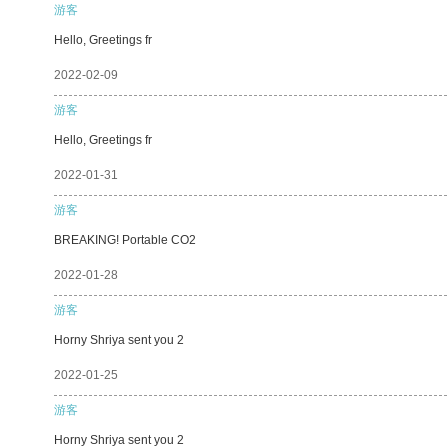
游客
Hello, Greetings fr
2022-02-09
游客
Hello, Greetings fr
2022-01-31
游客
BREAKING! Portable CO2
2022-01-28
游客
Horny Shriya sent you 2
2022-01-25
游客
Horny Shriya sent you 2