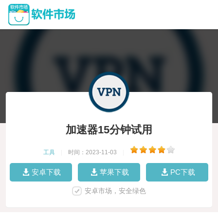
加速器15分钟试用
工具
|
时间：2023-11-03
|
安卓下载
苹果下载
PC下载
安卓市场，安全绿色