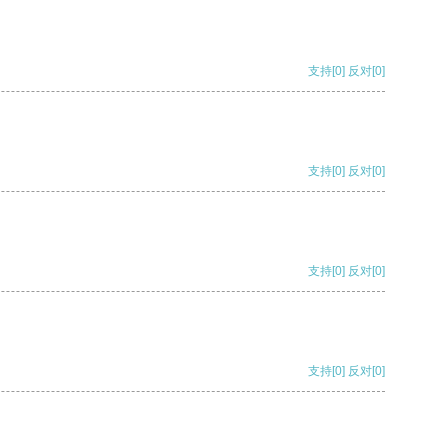
支持
[0]
反对
[0]
支持
[0]
反对
[0]
支持
[0]
反对
[0]
支持
[0]
反对
[0]