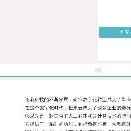
安
简介
随着科技的不断发展，企业数字化转型成为了当今
在这个数字化时代，松果云成为了众多企业的选择
松果云是一款集合了人工智能和云计算技术的智能
它提供了一系列的功能，包括数据分析、大数据处