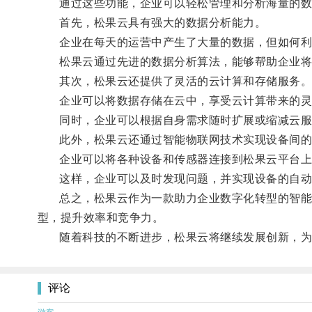
通过这些功能，企业可以轻松管理和分析海量的数
首先，松果云具有强大的数据分析能力。
企业在每天的运营中产生了大量的数据，但如何利
松果云通过先进的数据分析算法，能够帮助企业将数
其次，松果云还提供了灵活的云计算和存储服务
企业可以将数据存储在云中，享受云计算带来的灵
同时，企业可以根据自身需求随时扩展或缩减云服
此外，松果云还通过智能物联网技术实现设备间的
企业可以将各种设备和传感器连接到松果云平台上
这样，企业可以及时发现问题，并实现设备的自动
总之，松果云作为一款助力企业数字化转型的智能云
型，提升效率和竞争力。
随着科技的不断进步，松果云将继续发展创新，为
评论