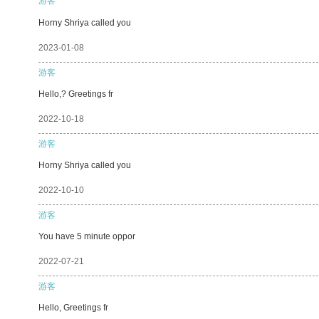
游客
Horny Shriya called you
2023-01-08
游客
Hello,? Greetings fr
2022-10-18
游客
Horny Shriya called you
2022-10-10
游客
You have 5 minute oppor
2022-07-21
游客
Hello, Greetings fr