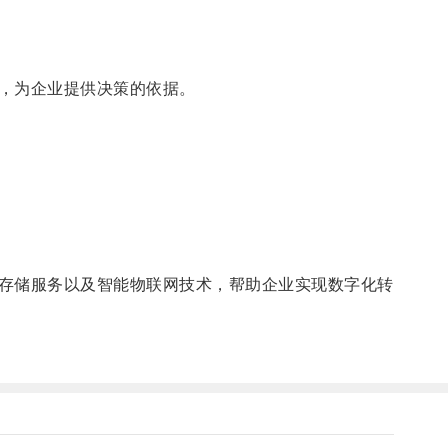
，为企业提供决策的依据。
存储服务以及智能物联网技术，帮助企业实现数字化转