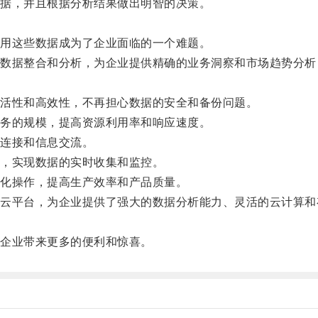
据，并且根据分析结果做出明智的决策。
用这些数据成为了企业面临的一个难题。
据整合和分析，为企业提供精确的业务洞察和市场趋势分析
。
活性和高效性，不再担心数据的安全和备份问题。
务的规模，提高资源利用率和响应速度。
连接和信息交流。
，实现数据的实时收集和监控。
化操作，提高生产效率和产品质量。
平台，为企业提供了强大的数据分析能力、灵活的云计算和
企业带来更多的便利和惊喜。