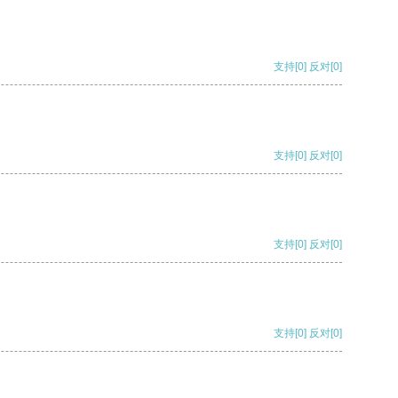
支持
[0]
反对
[0]
支持
[0]
反对
[0]
支持
[0]
反对
[0]
支持
[0]
反对
[0]