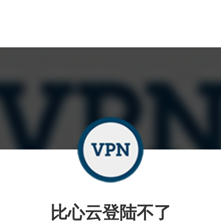
比心云登陆不了