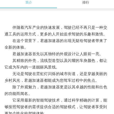
简介
排行
伴随着汽车产业的快速发展，驾驶已经不再只是一种交
通工具的运用方式，更多的人开始追求驾驶的乐趣和激情。
在这个背景下，君越加速器的出现无疑给驾驶者带来了
全新的体验。
君越加速器首先以其独特的外观设计让人眼前一亮。
其精致的外壳，流线型造型以及闪耀的车身颜色，都让
它成为车内的一道靓丽风景线。
无论是驾驶在霓虹灯闪烁的城市街道，还是穿越美丽的
乡村风光，君越加速器都能成为您驾车过程中的焦点。
除了外观魅力，君越加速器更是以其卓越的性能和出色
的功能而闻名。
它采用最新的智能驾驶技术，通过科学精确的计算，能
够按照驾驶者的需求提供合适的驾驶模式，让驾驶者享受到
更加个性化的驾驶体验。