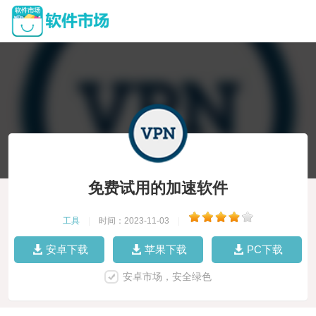
免费试用的加速软件
工具
|
时间：2023-11-03
|
安卓下载
苹果下载
PC下载
安卓市场，安全绿色