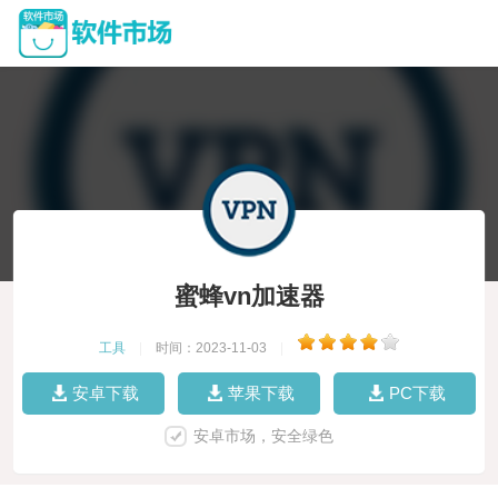
蜜蜂vn加速器
工具
|
时间：2023-11-03
|
安卓下载
苹果下载
PC下载
安卓市场，安全绿色