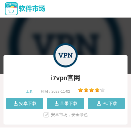
i7vpn官网
工具
|
时间：2023-11-02
|
安卓下载
苹果下载
PC下载
安卓市场，安全绿色