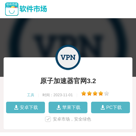
原子加速器官网3.2
工具
|
时间：2023-11-01
|
安卓下载
苹果下载
PC下载
安卓市场，安全绿色