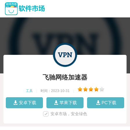
飞驰网络加速器
工具
|
时间：2023-10-31
|
安卓下载
苹果下载
PC下载
安卓市场，安全绿色