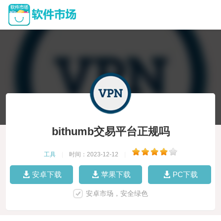
bithumb交易平台正规吗
工具
|
时间：2023-12-12
|
安卓下载
苹果下载
PC下载
安卓市场，安全绿色