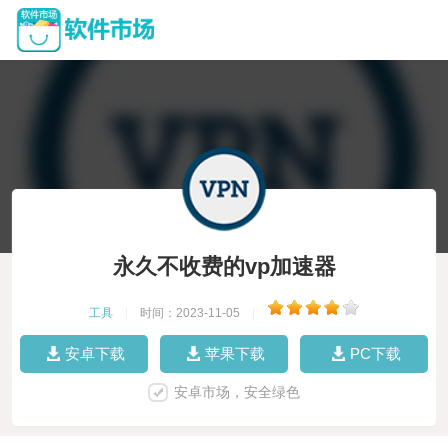
永久不收费的vp加速器
工具
|
时间：2023-11-05
|
安卓下载
苹果下载
PC下载
安卓市场，安全绿色