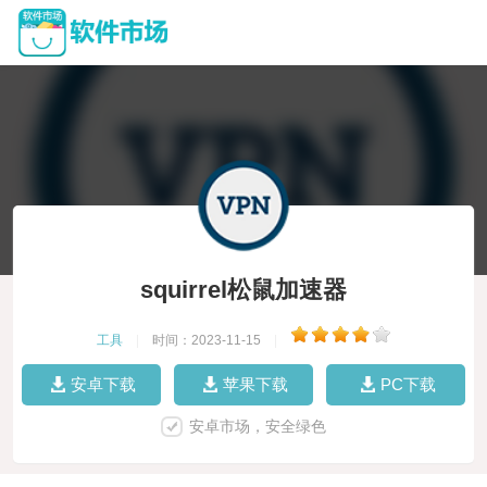
squirrel松鼠加速器
工具
|
时间：2023-11-15
|
安卓下载
苹果下载
PC下载
安卓市场，安全绿色