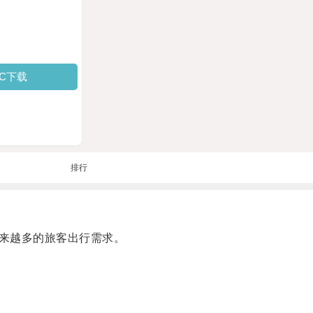
PC下载
排行
来越多的旅客出行需求。