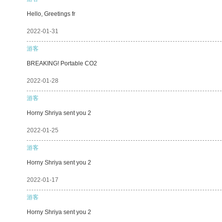
Hello, Greetings fr
2022-01-31
游客
BREAKING! Portable CO2
2022-01-28
游客
Horny Shriya sent you 2
2022-01-25
游客
Horny Shriya sent you 2
2022-01-17
游客
Horny Shriya sent you 2