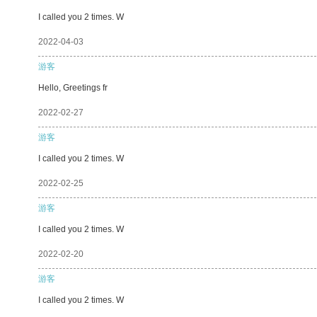
I called you 2 times. W
2022-04-03
游客
Hello, Greetings fr
2022-02-27
游客
I called you 2 times. W
2022-02-25
游客
I called you 2 times. W
2022-02-20
游客
I called you 2 times. W