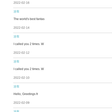
2022-02-16
游客
The world's best fantas
2022-02-14
游客
I called you 2 times. W
2022-02-12
游客
I called you 2 times. W
2022-02-10
游客
Hello, Greetings fr
2022-02-09
游客