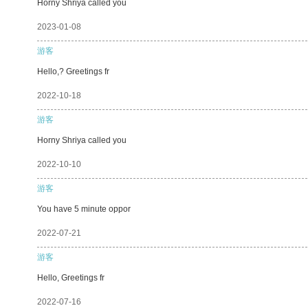
Horny Shriya called you
2023-01-08
游客
Hello,? Greetings fr
2022-10-18
游客
Horny Shriya called you
2022-10-10
游客
You have 5 minute oppor
2022-07-21
游客
Hello, Greetings fr
2022-07-16