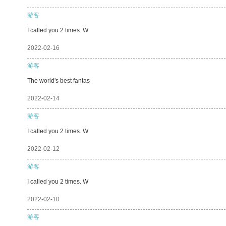
游客
I called you 2 times. W
2022-02-16
游客
The world's best fantas
2022-02-14
游客
I called you 2 times. W
2022-02-12
游客
I called you 2 times. W
2022-02-10
游客