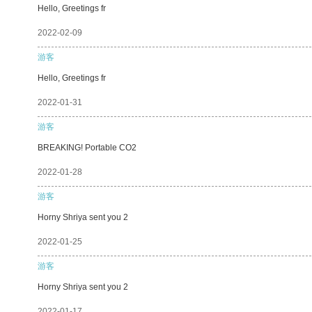
Hello, Greetings fr
2022-02-09
游客
Hello, Greetings fr
2022-01-31
游客
BREAKING! Portable CO2
2022-01-28
游客
Horny Shriya sent you 2
2022-01-25
游客
Horny Shriya sent you 2
2022-01-17