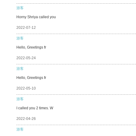
游客
Horny Shriya called you
2022-07-12
游客
Hello, Greetings fr
2022-05-24
游客
Hello, Greetings fr
2022-05-10
游客
I called you 2 times. W
2022-04-26
游客