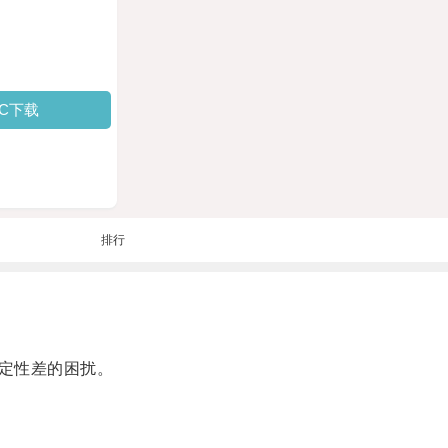
PC下载
排行
定性差的困扰。