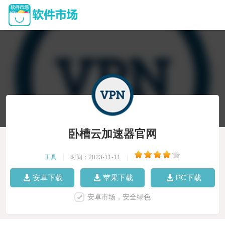
卧槽云加速器官网
工具
|
时间：2023-11-11
|
安卓下载
苹果下载
PC下载
安卓市场，安全绿色