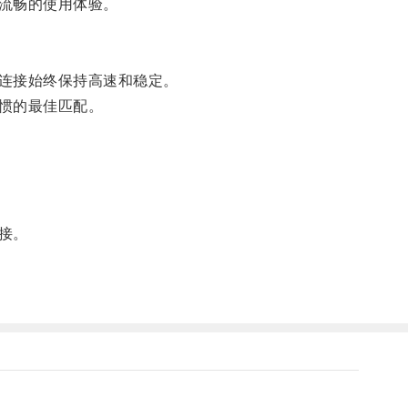
流畅的使用体验。
连接始终保持高速和稳定。
惯的最佳匹配。
接。