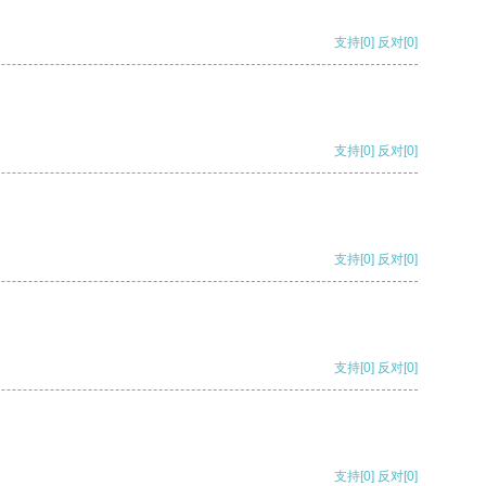
支持
[0]
反对
[0]
支持
[0]
反对
[0]
支持
[0]
反对
[0]
支持
[0]
反对
[0]
支持
[0]
反对
[0]