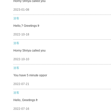
Horny Shriya called you
2023-01-08
游客
Hello,? Greetings fr
2022-10-18
游客
Horny Shriya called you
2022-10-10
游客
You have 5 minute oppor
2022-07-21
游客
Hello, Greetings fr
2022-07-16