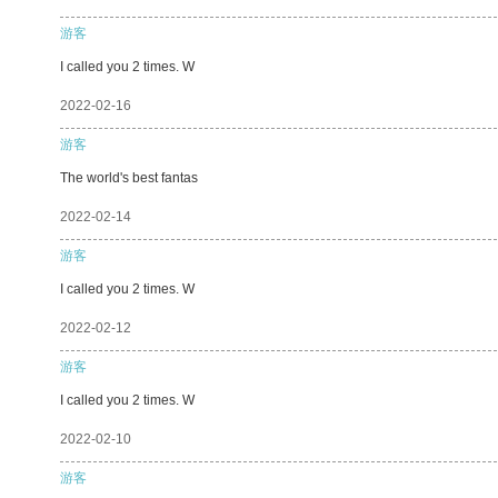
游客
I called you 2 times. W
2022-02-16
游客
The world's best fantas
2022-02-14
游客
I called you 2 times. W
2022-02-12
游客
I called you 2 times. W
2022-02-10
游客