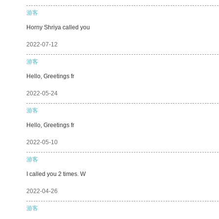
游客
Horny Shriya called you
2022-07-12
游客
Hello, Greetings fr
2022-05-24
游客
Hello, Greetings fr
2022-05-10
游客
I called you 2 times. W
2022-04-26
游客