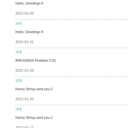
Hello, Greetings fr
2022-02-09
游客
Hello, Greetings fr
2022-01-31
游客
BREAKING! Portable CO2
2022-01-28
游客
Horny Shriya sent you 2
2022-01-25
游客
Horny Shriya sent you 2
2022-01-17