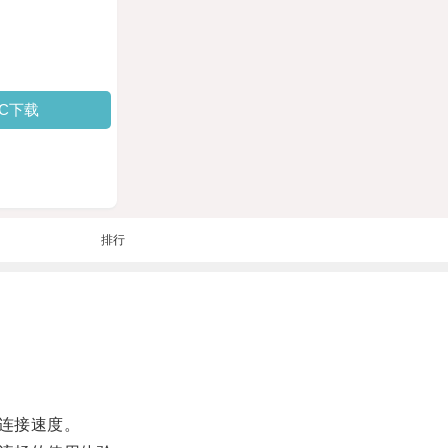
PC下载
排行
连接速度。