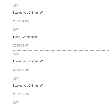
游客
I called you 2 times. W
2022-04-03
游客
Hello, Greetings fr
2022-02-27
游客
I called you 2 times. W
2022-02-25
游客
I called you 2 times. W
2022-02-20
游客