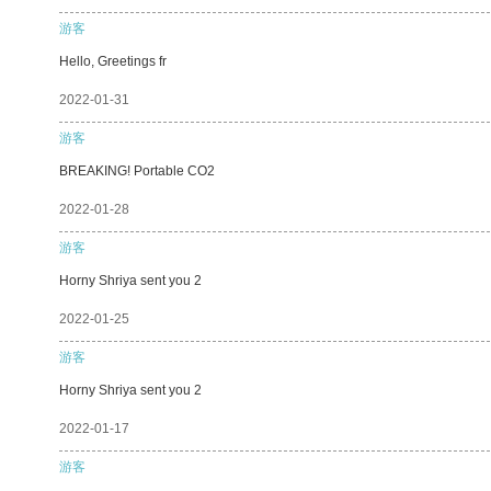
游客
Hello, Greetings fr
2022-01-31
游客
BREAKING! Portable CO2
2022-01-28
游客
Horny Shriya sent you 2
2022-01-25
游客
Horny Shriya sent you 2
2022-01-17
游客