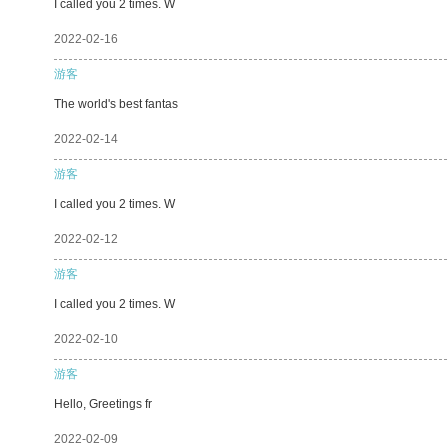
I called you 2 times. W
2022-02-16
游客
The world's best fantas
2022-02-14
游客
I called you 2 times. W
2022-02-12
游客
I called you 2 times. W
2022-02-10
游客
Hello, Greetings fr
2022-02-09