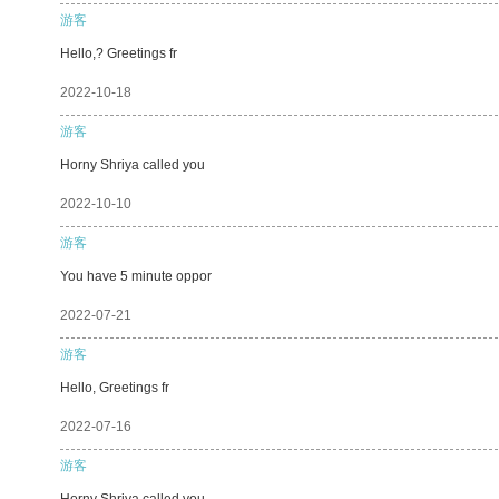
游客
Hello,? Greetings fr
2022-10-18
游客
Horny Shriya called you
2022-10-10
游客
You have 5 minute oppor
2022-07-21
游客
Hello, Greetings fr
2022-07-16
游客
Horny Shriya called you