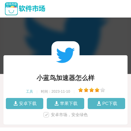
小蓝鸟加速器怎么样
工具
|
时间：2023-11-10
|
安卓下载
苹果下载
PC下载
安卓市场，安全绿色