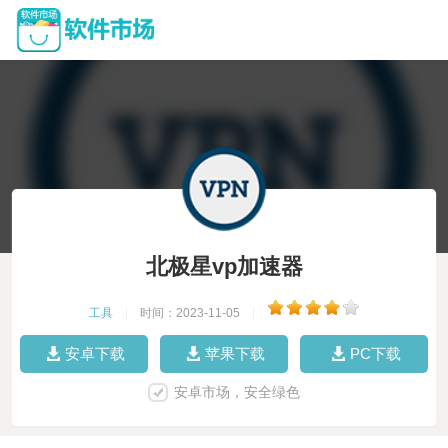
北极星vp加速器
工具
|
时间：2023-11-05
|
安卓下载
苹果下载
PC下载
安卓市场，安全绿色