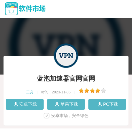
蓝泡加速器官网官网
工具
|
时间：2023-11-05
|
安卓下载
苹果下载
PC下载
安卓市场，安全绿色