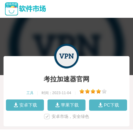
考拉加速器官网
工具
|
时间：2023-11-04
|
安卓下载
苹果下载
PC下载
安卓市场，安全绿色