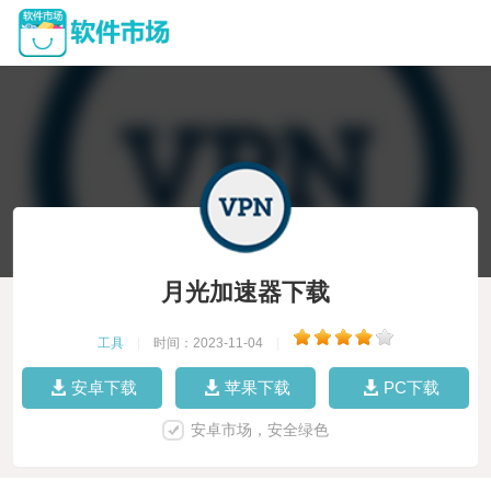
月光加速器下载
工具
|
时间：2023-11-04
|
安卓下载
苹果下载
PC下载
安卓市场，安全绿色