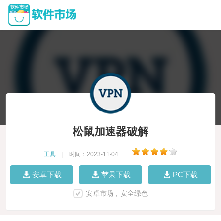
松鼠加速器破解
工具
|
时间：2023-11-04
|
安卓下载
苹果下载
PC下载
安卓市场，安全绿色