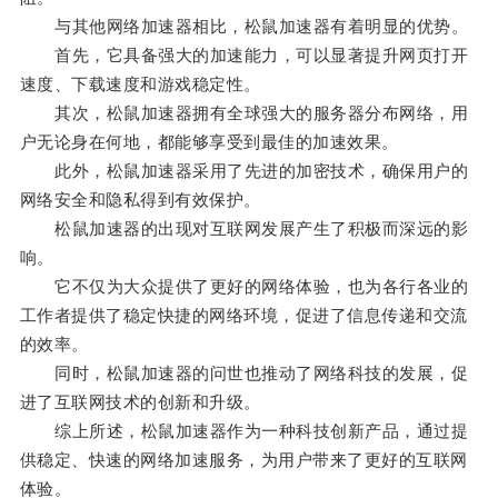
与其他网络加速器相比，松鼠加速器有着明显的优势。
首先，它具备强大的加速能力，可以显著提升网页打开
速度、下载速度和游戏稳定性。
其次，松鼠加速器拥有全球强大的服务器分布网络，用
户无论身在何地，都能够享受到最佳的加速效果。
此外，松鼠加速器采用了先进的加密技术，确保用户的
网络安全和隐私得到有效保护。
松鼠加速器的出现对互联网发展产生了积极而深远的影
响。
它不仅为大众提供了更好的网络体验，也为各行各业的
工作者提供了稳定快捷的网络环境，促进了信息传递和交流
的效率。
同时，松鼠加速器的问世也推动了网络科技的发展，促
进了互联网技术的创新和升级。
综上所述，松鼠加速器作为一种科技创新产品，通过提
供稳定、快速的网络加速服务，为用户带来了更好的互联网
体验。