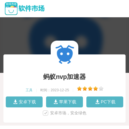
蚂蚁nvp加速器
工具
|
时间：2023-12-25
|
安卓下载
苹果下载
PC下载
安卓市场，安全绿色