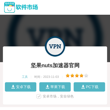
坚果nuts加速器官网
工具
|
时间：2023-11-03
|
安卓下载
苹果下载
PC下载
安卓市场，安全绿色