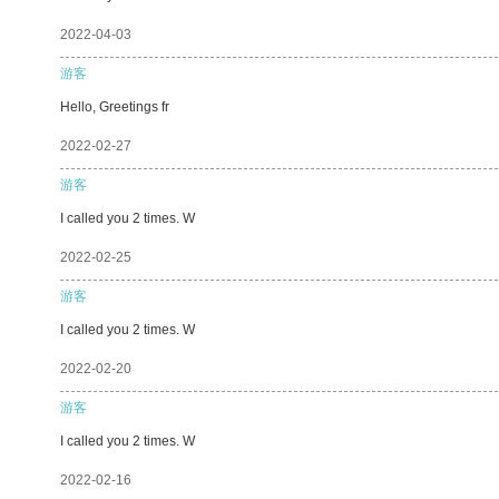
2022-04-03
游客
Hello, Greetings fr
2022-02-27
游客
I called you 2 times. W
2022-02-25
游客
I called you 2 times. W
2022-02-20
游客
I called you 2 times. W
2022-02-16