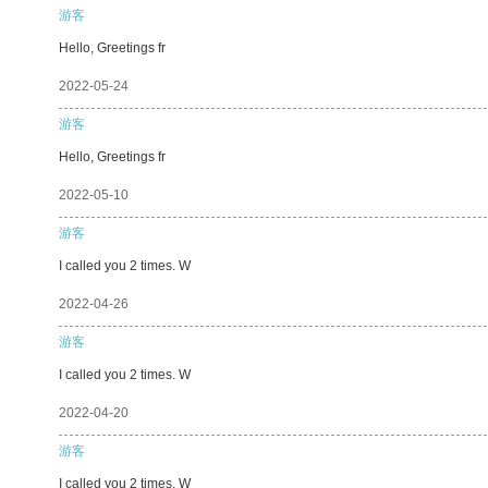
游客
Hello, Greetings fr
2022-05-24
游客
Hello, Greetings fr
2022-05-10
游客
I called you 2 times. W
2022-04-26
游客
I called you 2 times. W
2022-04-20
游客
I called you 2 times. W