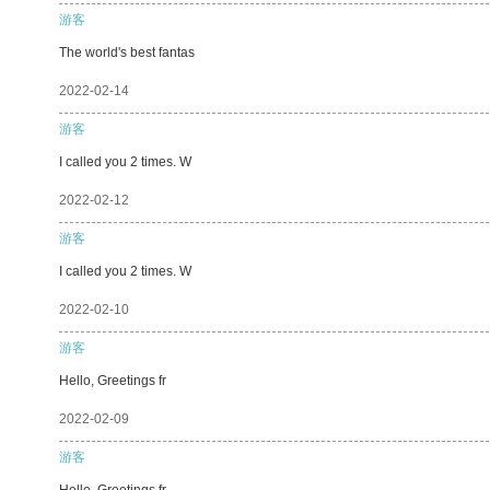
游客
The world's best fantas
2022-02-14
游客
I called you 2 times. W
2022-02-12
游客
I called you 2 times. W
2022-02-10
游客
Hello, Greetings fr
2022-02-09
游客
Hello, Greetings fr