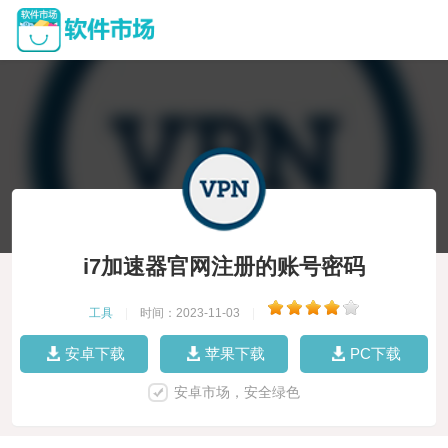
i7加速器官网注册的账号密码
工具
|
时间：2023-11-03
|
安卓下载
苹果下载
PC下载
安卓市场，安全绿色