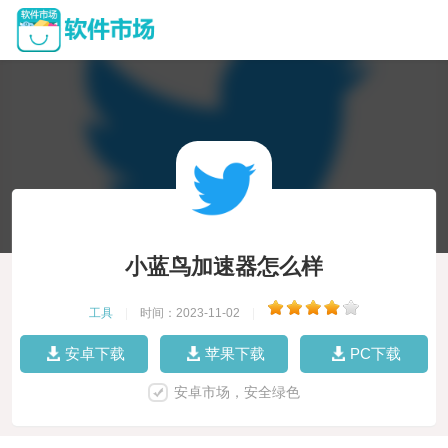
小蓝鸟加速器怎么样
工具
|
时间：2023-11-02
|
安卓下载
苹果下载
PC下载
安卓市场，安全绿色