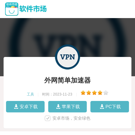
外网简单加速器
工具
|
时间：2023-11-23
|
安卓下载
苹果下载
PC下载
安卓市场，安全绿色