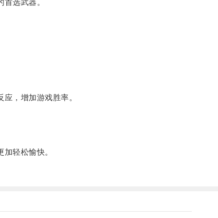
的首选武器。
反应，增加游戏胜率。
更加轻松愉快。