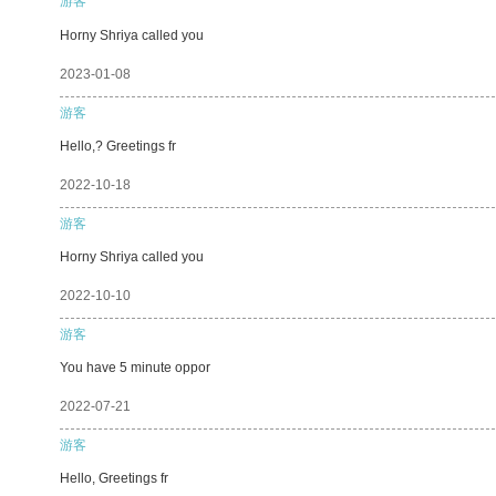
游客
Horny Shriya called you
2023-01-08
游客
Hello,? Greetings fr
2022-10-18
游客
Horny Shriya called you
2022-10-10
游客
You have 5 minute oppor
2022-07-21
游客
Hello, Greetings fr