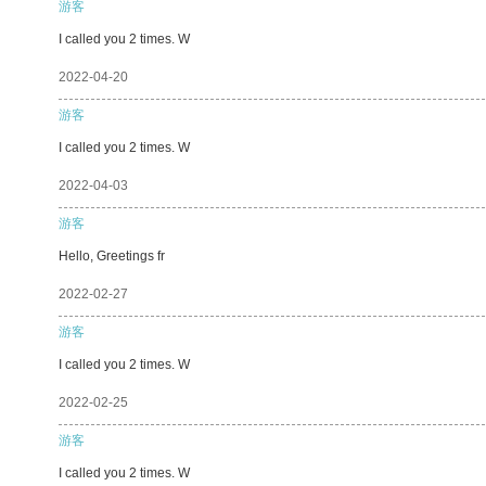
游客
I called you 2 times. W
2022-04-20
游客
I called you 2 times. W
2022-04-03
游客
Hello, Greetings fr
2022-02-27
游客
I called you 2 times. W
2022-02-25
游客
I called you 2 times. W