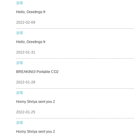
游客
Hello, Greetings fr
2022-02-09
游客
Hello, Greetings fr
2022-01-31
游客
BREAKING! Portable CO2
2022-01-28
游客
Horny Shriya sent you 2
2022-01-25
游客
Horny Shriya sent you 2